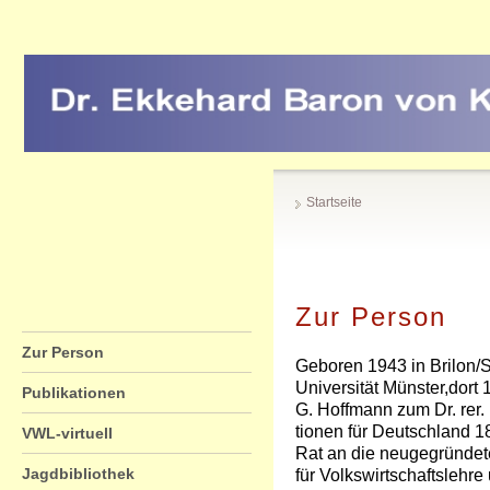
Startseite
Zur Person
Zur Person
Geboren 1943 in Brilon/S
Universität Münster,dort
Publikationen
G. Hoffmann zum Dr. rer
tionen für Deutschland 1
VWL-virtuell
Rat an die neugegründete
Jagdbibliothek
für Volkswirtschaftslehr